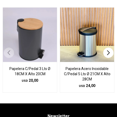
Papelera C/Pedal 3 Lts Ø
Papelera Acero Inoxidable
18CM X Alto 20CM
C/Pedal 5 Lts Ø 21CM X Alto
28CM
20,00
USD
24,00
USD
Newsletter