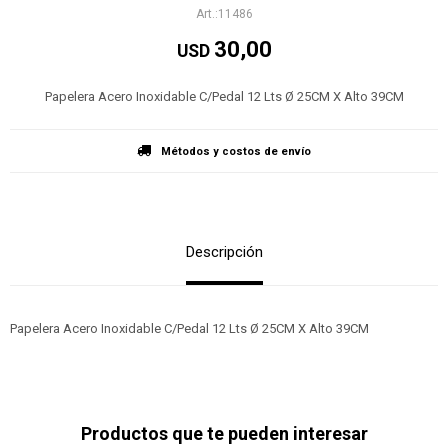
11486
30,00
USD
Papelera Acero Inoxidable C/Pedal 12 Lts Ø 25CM X Alto 39CM
Métodos y costos de envío
Descripción
Papelera Acero Inoxidable C/Pedal 12 Lts Ø 25CM X Alto 39CM
Productos que te pueden interesar