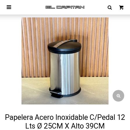

Papelera Acero Inoxidable C/Pedal 12
Lts Ø 25CM X Alto 39CM