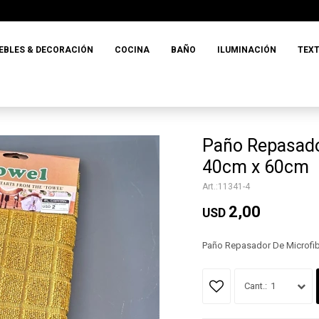
EBLES & DECORACIÓN
COCINA
BAÑO
ILUMINACIÓN
TEXT
Paño Repasado
40cm x 60cm
11341-4
2,00
USD
Paño Repasador De Microfib
1