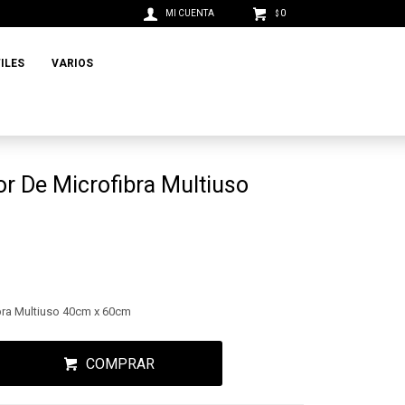
0
$
ILES
VARIOS
r De Microfibra Multiuso
ra Multiuso 40cm x 60cm
COMPRAR