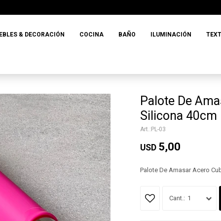
EBLES & DECORACIÓN
COCINA
BAÑO
ILUMINACIÓN
TEXT
Palote De Ama
Silicona 40cm
PL-03
5,00
USD
Palote De Amasar Acero Cub
1