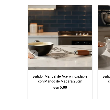
Batidor Manual de Acero Inoxidable
Bati
con Mango de Madera 25cm
c
5,00
USD