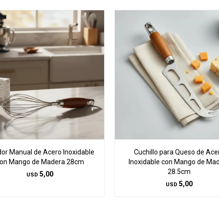
dor Manual de Acero Inoxidable
Cuchillo para Queso de Ace
on Mango de Madera 28cm
Inoxidable con Mango de Ma
28.5cm
5,00
USD
5,00
USD