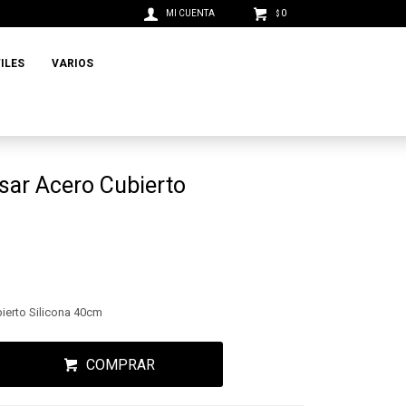
0
$
ILES
VARIOS
sar Acero Cubierto
ierto Silicona 40cm
COMPRAR