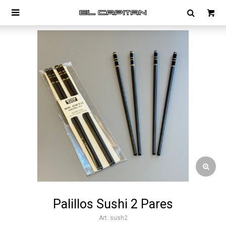

Palillos Sushi 2 Pares
sush2