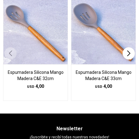
Espumadera Silicona Mango
Espumadera Silicona Mango
Madera C&E 32cm
Madera C&E 33cm
4,00
4,00
USD
USD
Newsletter
¡Suscribite y recibí todas nuestras novedades!