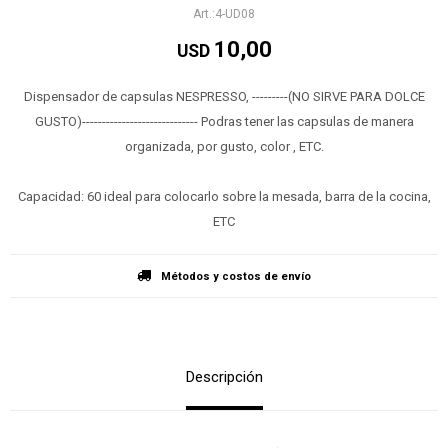
4-UD08
10,00
USD
Dispensador de capsulas NESPRESSO, ---------(NO SIRVE PARA DOLCE
GUSTO)----------------------------- Podras tener las capsulas de manera
organizada, por gusto, color , ETC.
Capacidad: 60 ideal para colocarlo sobre la mesada, barra de la cocina,
ETC
Métodos y costos de envío
Descripción