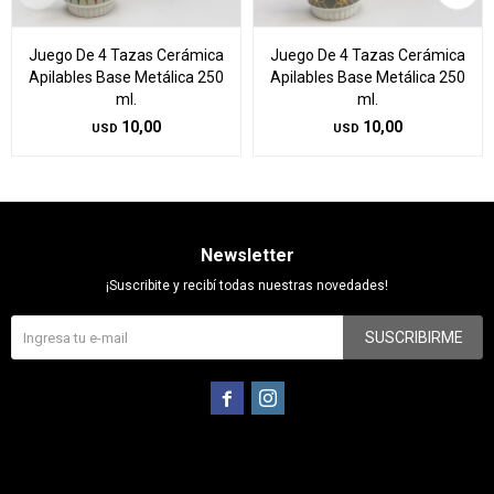
Juego De 4 Tazas Cerámica
Juego De 4 Tazas Cerámica
Apilables Base Metálica 250
Apilables Base Metálica 250
ml.
ml.
10,00
10,00
USD
USD
Newsletter
¡Suscribite y recibí todas nuestras novedades!
SUSCRIBIRME

