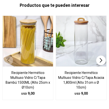
Productos que te pueden interesar
Recipiente Hermético
Recipiente Hermético
Multiuso Vidrio C/Tapa
Multiuso Vidrio C/Tapa Acacia
Bambú 1500ML (Alto 25cm x
1,800ml (Alto 31cm x Ø
Ø10cm)
10cm)
9,00
9,00
USD
USD