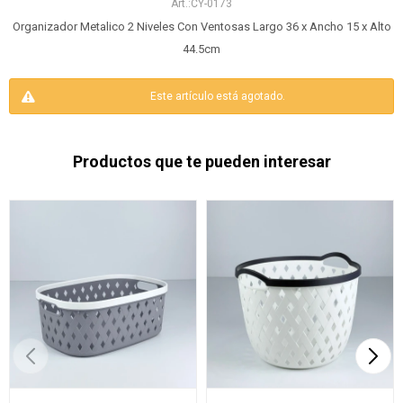
CY-0173
Organizador Metalico 2 Niveles Con Ventosas Largo 36 x Ancho 15 x Alto
44.5cm
Este artículo está agotado.
Productos que te pueden interesar