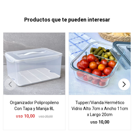
Productos que te pueden interesar
Organizador Polipropileno
Tupper/Vianda Hermético
Con Tapa y Manija 8L
Vidrio Alto 7cm x Ancho 11cm
x Largo 20cm
10,00
USD
20,00
USD
10,00
USD