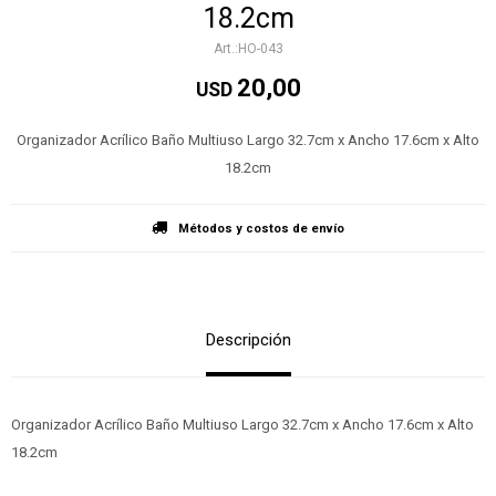
18.2cm
HO-043
20,00
USD
Organizador Acrílico Baño Multiuso Largo 32.7cm x Ancho 17.6cm x Alto
18.2cm
Métodos y costos de envío
Descripción
Organizador Acrílico Baño Multiuso Largo 32.7cm x Ancho 17.6cm x Alto
18.2cm