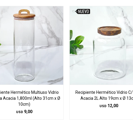
iente Hermético Multiuso Vidrio
Recipiente Hermético Vidrio C
a Acacia 1,800ml (Alto 31cm x Ø
Acacia 2L Alto 19cm x Ø 1
10cm)
12,00
USD
9,00
USD