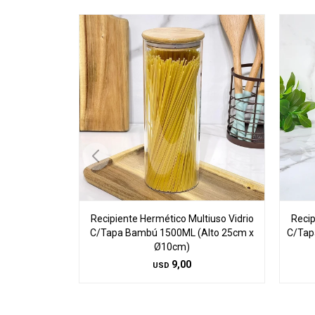
Recipiente Hermético Multiuso Vidrio
Recip
C/Tapa Bambú 1500ML (Alto 25cm x
C/Tap
Ø10cm)
9,00
USD