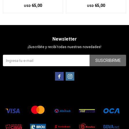
65,00
65,00
USD
USD
Newsletter
¡Suscribite y recibí todas nuestras novedades!
SUSCRIBIRME

