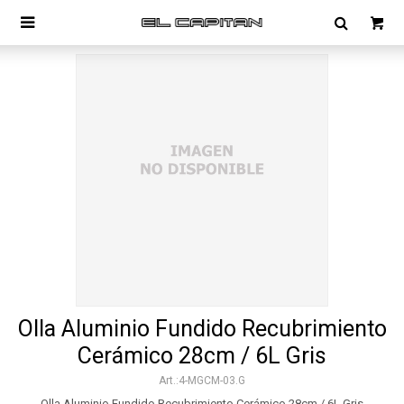

Olla Aluminio Fundido Recubrimiento
Cerámico 28cm / 6L Gris
4-MGCM-03.G
Olla Aluminio Fundido Recubrimiento Cerámico 28cm / 6L Gris