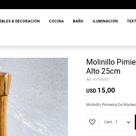
EBLES & DECORACIÓN
COCINA
BAÑO
ILUMINACIÓN
TEXT
Molinillo Pimi
Alto 25cm
4-YY8003
15,00
USD
Molinillo Pimienta De Mader
1