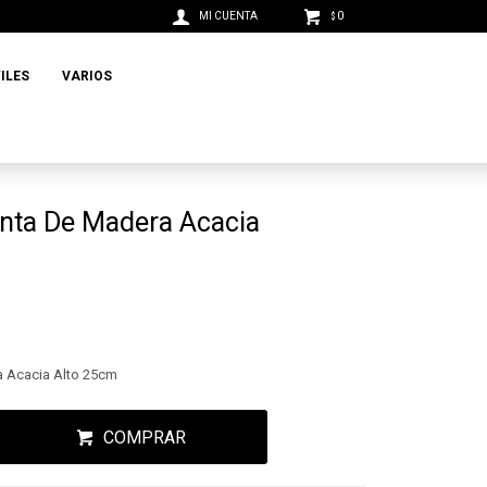
0
$
ILES
VARIOS
enta De Madera Acacia
a Acacia Alto 25cm
COMPRAR