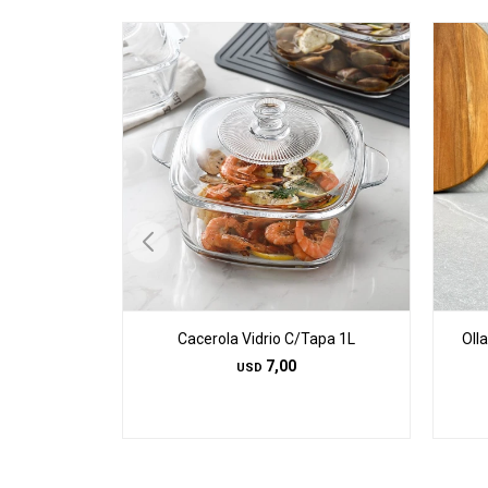
Cacerola Vidrio C/Tapa 1L
Oll
7,00
USD