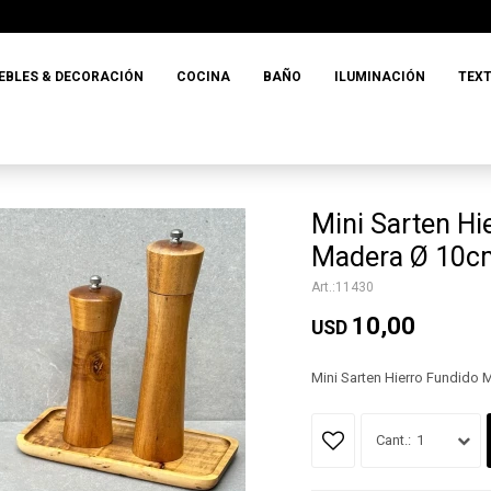
EBLES & DECORACIÓN
COCINA
BAÑO
ILUMINACIÓN
TEXT
Mini Sarten H
Madera Ø 10c
11430
10,00
USD
Mini Sarten Hierro Fundid
1