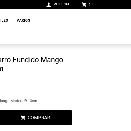
0
$
ILES
VARIOS
ierro Fundido Mango
m
o Mango Madera Ø 10cm
COMPRAR