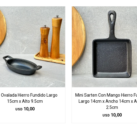
a Ovalada Hierro Fundido Largo
Mini Sarten Con Mango Hierro F
15cm x Alto 9.5cm
Largo 14cm x Ancho 14cm x A
2.5cm
10,00
USD
10,00
USD