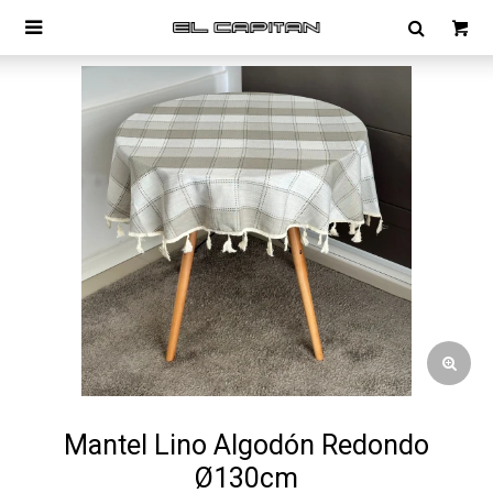

Mantel Lino Algodón Redondo
Ø130cm