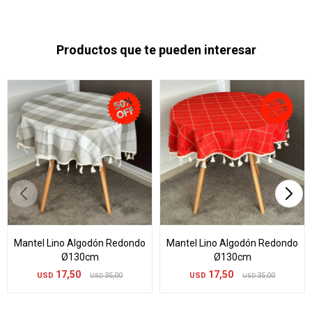
Productos que te pueden interesar
Mantel Lino Algodón Redondo
Mantel Lino Algodón Redondo
Ø130cm
Ø130cm
17,50
17,50
USD
35,00
USD
35,00
USD
USD