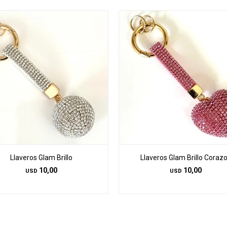
Llaveros Glam Brillo
Llaveros Glam Brillo Coraz
10,00
10,00
USD
USD