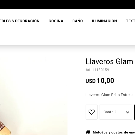
EBLES & DECORACIÓN
COCINA
BAÑO
ILUMINACIÓN
TEXT
Llaveros Glam B
11180159
10,00
USD
Llaveros Glam Brillo Estrella
1
Métodos y costos de env