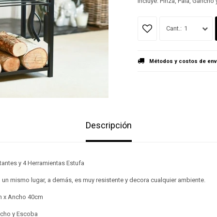
Incluye: Pinza, Pala, Gancho
1
Métodos y costos de env
Descripción
stantes y 4 Herramientas Estufa
n un mismo lugar, a demás, es muy resistente y decora cualquier ambiente.
m x Ancho 40cm
ancho y Escoba