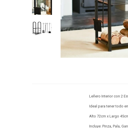
Leñero Interior con 2 E
Ideal para tener todo e
Alto 72cm x Largo 45c
Incluye: Pinza, Pala, G