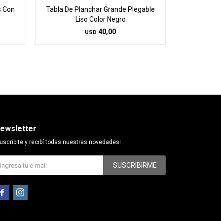
s Con
Tabla De Planchar Grande Plegable
Juego 4 
Liso Color Negro
72cm/
40,00
USD
ewsletter
uscribite y recibí todas nuestras novedades!
SUSCRIBIRME

