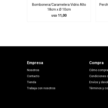
Bombonera/Caramelera Vidrio Alto
Perch
18cm x Ø 10cm
11,00
USD
Empresa
Compra
Nosotros
Cómo compra
Contacto
Condiciones 
Tienda
Envíos y devo
Trabaja con nosotros
Términos y c