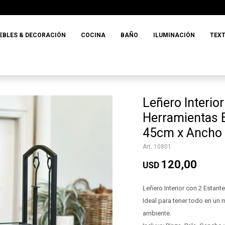
EBLES & DECORACIÓN
COCINA
BAÑO
ILUMINACIÓN
TEXT
Leñero Interio
Herramientas 
45cm x Ancho
10801
120,00
USD
Leñero Interior con 2 Estant
Ideal para tener todo en un 
ambiente.