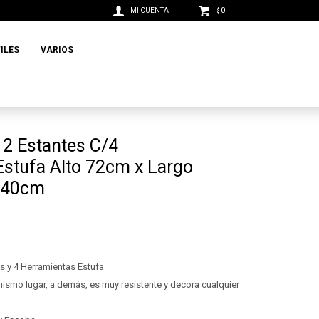
0
$
ILES
VARIOS
r 2 Estantes C/4
Estufa Alto 72cm x Largo
 40cm
es y 4 Herramientas Estufa
mismo lugar, a demás, es muy resistente y decora cualquier