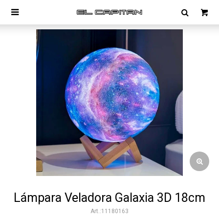

Lámpara Veladora Galaxia 3D 18cm
11180163