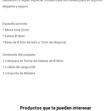
habitación o regalo especial. Incluye base de madera para un soporte
elegante y seguro.
Especificaciones:
* Altura total 22cm
* Esfera Ø18cm
* Base de 8.5cm de lado y 12cm de diagonal
Contenido del paquete:
1 x lámpara en forma de Galaxia de Ø18cm
1 x cable de carga USB
1 x Soporte de Madera
Productos que te pueden interesar