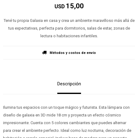
15,00
USD
Tené tu propia Galaxia en casa y crea un ambiente maravilloso más allá de
tus expectativas, perfecta para dormitorios, salas de estar, zonas de
lectura o habitaciones infantiles.
Métodos y costos de envío
Descripción
Ilumina tus espacios con un toque mágico y futurista. Esta lámpara con
diseño de galaxia en 3D mide 18 cm y proyecta un efecto cósmico
impresionante. Cuenta con 5 colores cambiantes que puedes alternar
para crear el ambiente perfecto. Ideal como luz nocturna, decoración de