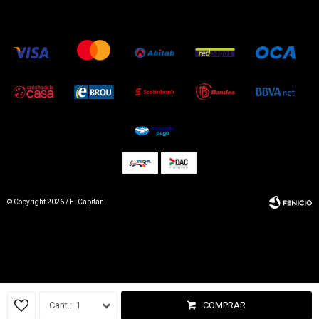
© Copyright 2026 / El Capitán
Fenicio
1
COMPRAR