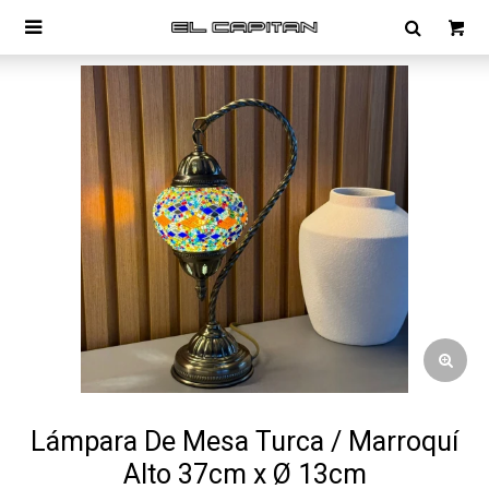

Lámpara De Mesa Turca / Marroquí
Alto 37cm x Ø 13cm