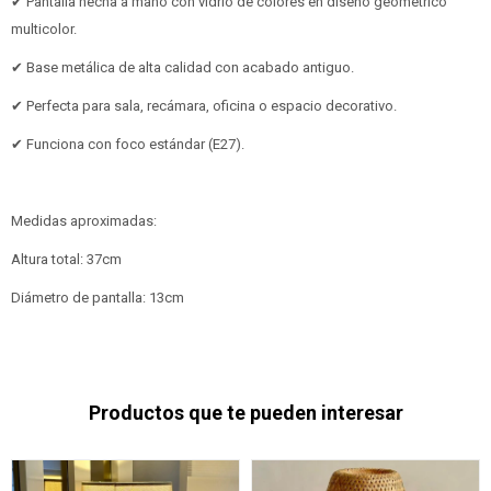
✔ Pantalla hecha a mano con vidrio de colores en diseño geométrico
multicolor.
✔ Base metálica de alta calidad con acabado antiguo.
✔ Perfecta para sala, recámara, oficina o espacio decorativo.
✔ Funciona con foco estándar (E27).
Medidas aproximadas:
Altura total: 37cm
Diámetro de pantalla: 13cm
Productos que te pueden interesar