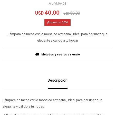
YMA403
40,00
USD
50,00
USD
20
Lámpara de mesa estilo mosaico artesanal, ideal para dar un toque
elegante y cálido a tu hogar
Métodos y costos de envío
Descripción
Lámpara de mesa estilo mosaico artesanal, ideal para dar un toque
elegante y cálido a tu hogar.