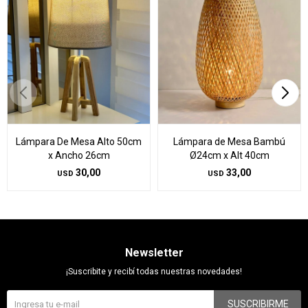
Lámpara De Mesa Alto 50cm
Lámpara de Mesa Bambú
x Ancho 26cm
Ø24cm x Alt 40cm
30,00
33,00
USD
USD
Newsletter
¡Suscribite y recibí todas nuestras novedades!
SUSCRIBIRME