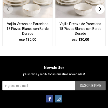
Vajilla Verona de Porcelana
Vajilla Firenze de Porcelana
18 Piezas Blanco con Borde
18 Piezas Blanco con Borde
Dorado
Dorado
130,00
130,00
USD
USD
Newsletter
¡Suscribite y recibí todas nuestras novedades!
SUSCRIBIRME

