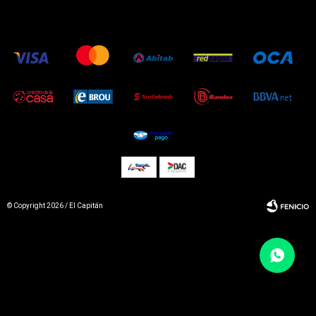
© Copyright 2026 / El Capitán
Fenicio