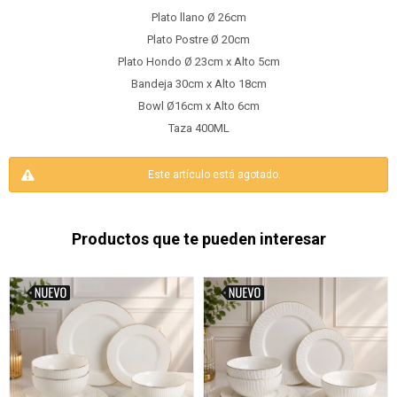
Plato llano Ø 26cm
Plato Postre Ø 20cm
Plato Hondo Ø 23cm x Alto 5cm
Bandeja 30cm x Alto 18cm
Bowl Ø16cm x Alto 6cm
Taza 400ML
Este artículo está agotado.
Productos que te pueden interesar