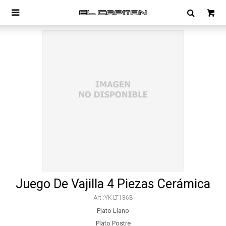

Juego De Vajilla 4 Piezas Cerámica
YK-LT186B
Plato Llano
Plato Postre