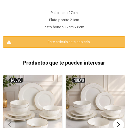
Plato llano 27cm
Plato postre 21cm
Plato hondo 17cm x 6cm
Este artículo está agotado.
Productos que te pueden interesar