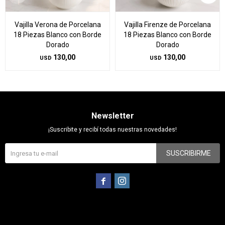
Vajilla Verona de Porcelana
Vajilla Firenze de Porcelana
18 Piezas Blanco con Borde
18 Piezas Blanco con Borde
Dorado
Dorado
130,00
130,00
USD
USD
Newsletter
¡Suscribite y recibí todas nuestras novedades!
SUSCRIBIRME

