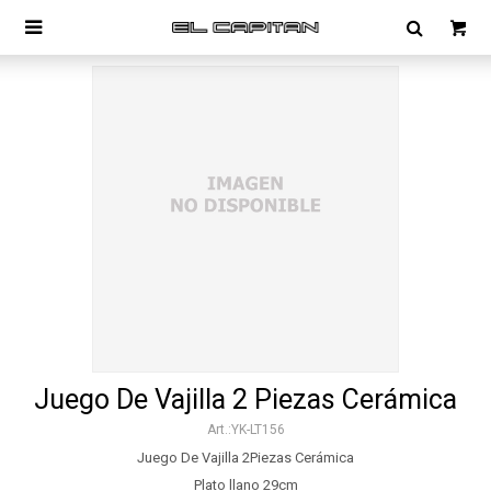

Juego De Vajilla 2 Piezas Cerámica
YK-LT156
Juego De Vajilla 2Piezas Cerámica
Plato llano 29cm