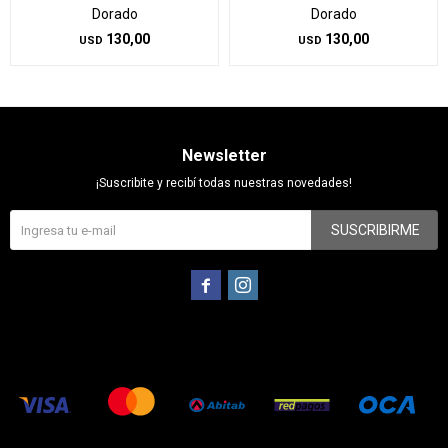
Dorado
Dorado
130,00
130,00
USD
USD
Newsletter
¡Suscribite y recibí todas nuestras novedades!
SUSCRIBIRME

