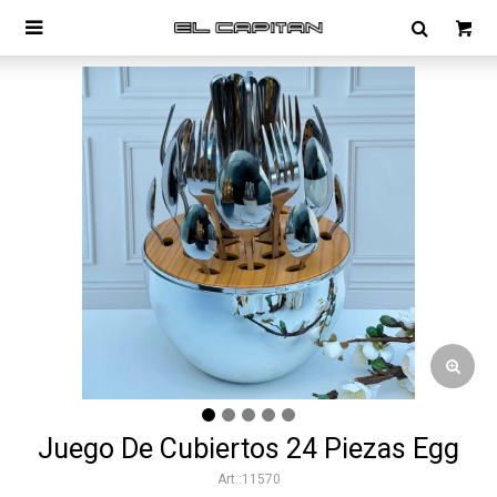

Juego De Cubiertos 24 Piezas Egg
11570