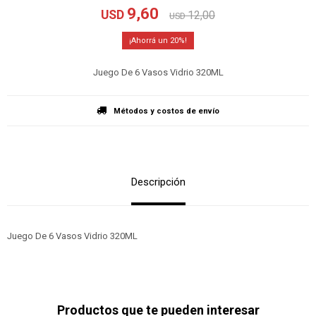
9,60
USD
12,00
USD
20
Juego De 6 Vasos Vidrio 320ML
Métodos y costos de envío
Descripción
Juego De 6 Vasos Vidrio 320ML
Productos que te pueden interesar