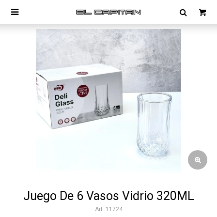

Juego De 6 Vasos Vidrio 320ML
11724