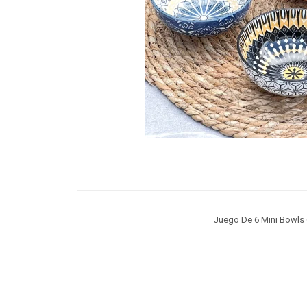
Juego De 6 Mini Bowls