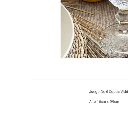
Juego De 6 Copas Vidr
Alto 16cm x Ø9cm