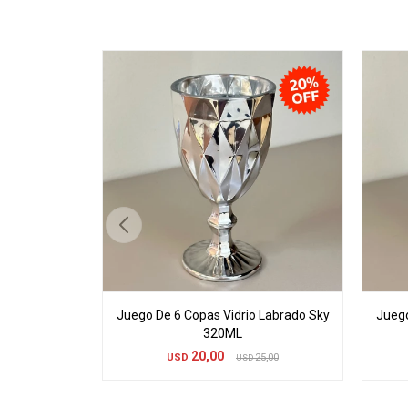
Juego De 6 Copas Vidrio Labrado Sky
Juego
320ML
20,00
USD
25,00
USD