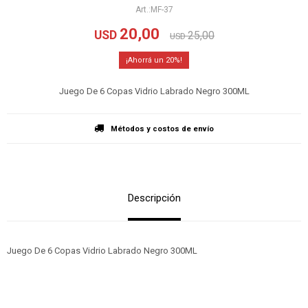
MF-37
20,00
USD
25,00
USD
20
Juego De 6 Copas Vidrio Labrado Negro 300ML
Métodos y costos de envío
Descripción
Juego De 6 Copas Vidrio Labrado Negro 300ML