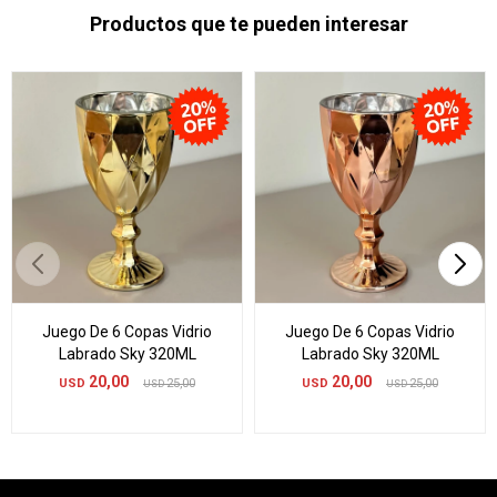
Productos que te pueden interesar
Juego De 6 Copas Vidrio
Juego De 6 Copas Vidrio
Labrado Sky 320ML
Labrado Sky 320ML
20,00
20,00
USD
25,00
USD
25,00
USD
USD