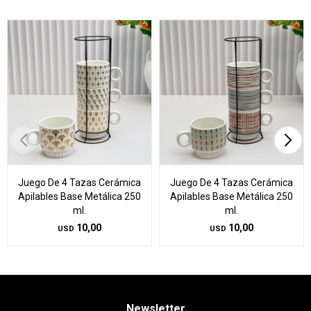
Juego De 4 Tazas Cerámica
Juego De 4 Tazas Cerámica
Apilables Base Metálica 250
Apilables Base Metálica 250
ml.
ml.
10,00
10,00
USD
USD
Newsletter