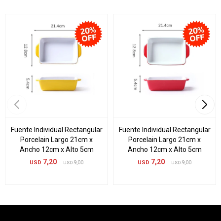
Fuente Individual Rectangular
Fuente Individual Rectangular
Porcelain Largo 21cm x
Porcelain Largo 21cm x
Ancho 12cm x Alto 5cm
Ancho 12cm x Alto 5cm
7,20
7,20
USD
9,00
USD
9,00
USD
USD