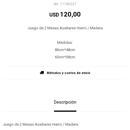
11180227
120,00
USD
Juego de 2 Mesas Auxiliares Hierro / Madera
Medidas:
80cm*48cm
60cm*38cm
Métodos y costos de envío
Descripción
Juego de 2 Mesas Auxiliares Hierro / Madera