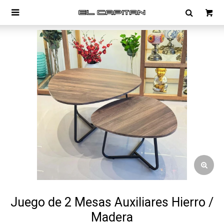

Juego de 2 Mesas Auxiliares Hierro /
Madera