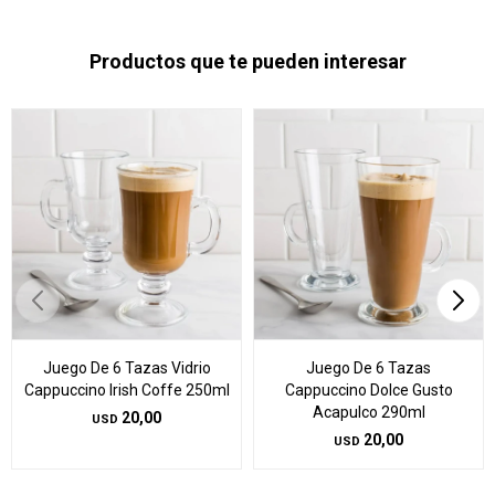
Productos que te pueden interesar
Juego De 6 Tazas Vidrio
Juego De 6 Tazas
Cappuccino Irish Coffe 250ml
Cappuccino Dolce Gusto
Acapulco 290ml
20,00
USD
20,00
USD