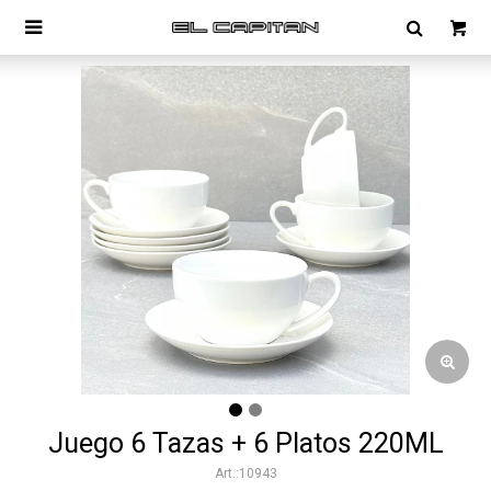

Juego 6 Tazas + 6 Platos 220ML
10943