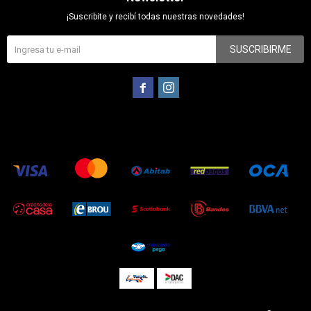
¡Suscribite y recibí todas nuestras novedades!
SUSCRIBIRME

