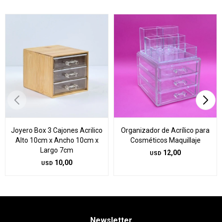
Joyero Box 3 Cajones Acrilico
Organizador de Acrílico para
Alto 10cm x Ancho 10cm x
Cosméticos Maquillaje
Largo 7cm
12,00
USD
10,00
USD
Newsletter