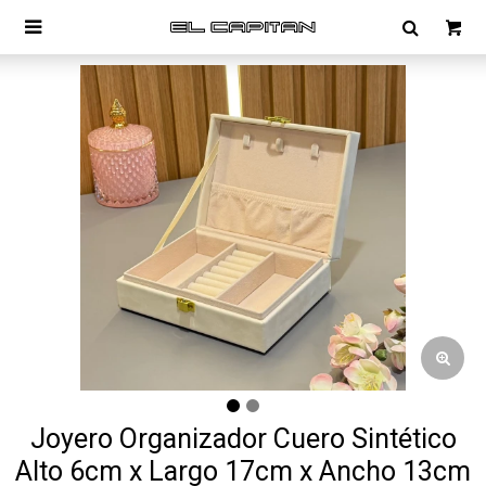

Joyero Organizador Cuero Sintético
Alto 6cm x Largo 17cm x Ancho 13cm