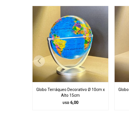
Globo Terráqueo Decorativo Ø 10cm x
Globo
Alto 15cm
6,00
USD