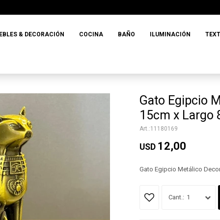
EBLES & DECORACIÓN
COCINA
BAÑO
ILUMINACIÓN
TEXT
Gato Egipcio M
15cm x Largo
11180169
12,00
USD
Gato Egipcio Metálico Deco
1