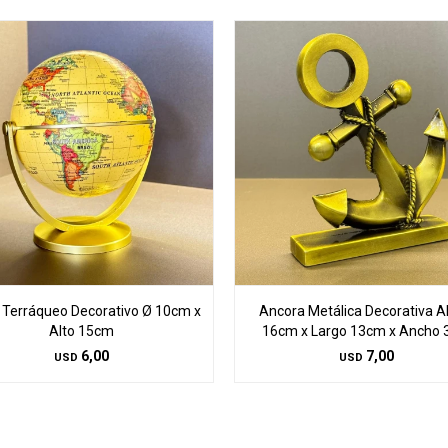
 Terráqueo Decorativo Ø 10cm x
Ancora Metálica Decorativa A
Alto 15cm
16cm x Largo 13cm x Ancho
6,00
7,00
USD
USD