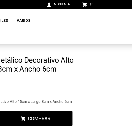
0
$
ILES
VARIOS
etálico Decorativo Alto
 8cm x Ancho 6cm
rativo Alto 15cm x Largo 8cm x Ancho 6cm
COMPRAR