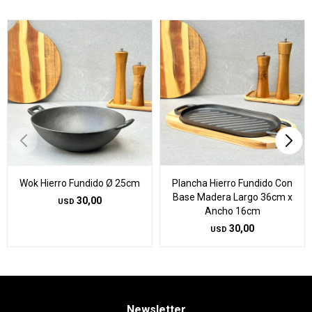
Wok Hierro Fundido Ø 25cm
Plancha Hierro Fundido Con
Base Madera Largo 36cm x
30,00
USD
Ancho 16cm
30,00
USD
Newsletter