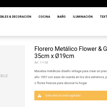
EBLES & DECORACIÓN
COCINA
BAÑO
ILUMINACIÓN
TEXT
Florero Metálico Flower & 
35cm x Ø19cm
11138
Macetas metálicas diseño vintage para crear un preci
año 1957 con asas de cuerda en los dos extremos, pu
o flores frescas para decorar tu hogar.
Este artículo está agotado.