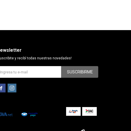
ewsletter
uscribite y recibí todas nuestras novedades!
SUSCRIBIRME

