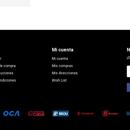
Mi cuenta
N
¡S
r
Mi cuenta
de compra
Mis compras
luciones
Mis direcciones
ondiciones
Wish List