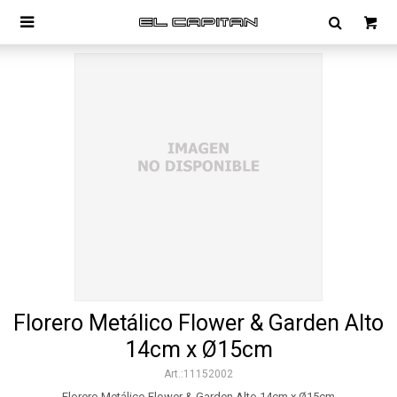

Florero Metálico Flower & Garden Alto
14cm x Ø15cm
11152002
Florero Metálico Flower & Garden Alto 14cm x Ø15cm