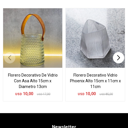
Florero Decorativo De Vidrio
Florero Decorativo Vidrio
Con Asa Alto 15cm x
Phoenix Alto 15cm x 11cm x
Diametro 13cm
11cm
10,00
10,00
USD
17,00
USD
85,00
USD
USD
Newsletter