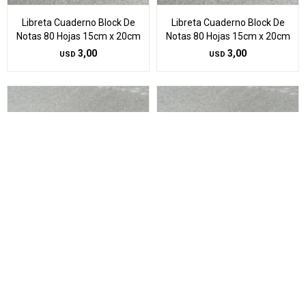
Libreta Cuaderno Block De
Libreta Cuaderno Block De
Notas 80 Hojas 15cm x 20cm
Notas 80 Hojas 15cm x 20cm
3,00
3,00
USD
USD
Libreta Cuaderno Block De
Libreta Cuaderno Block De
Notas 80 Hojas 10cm x 15cm
Notas 80 Hojas 10cm x 15cm
2,00
2,00
USD
USD