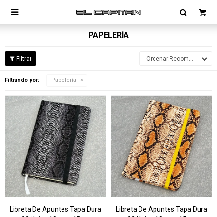

PAPELERÍA
Recomendados
Filtrando por:
Papelería
Libreta De Apuntes Tapa Dura
Libreta De Apuntes Tapa Dura