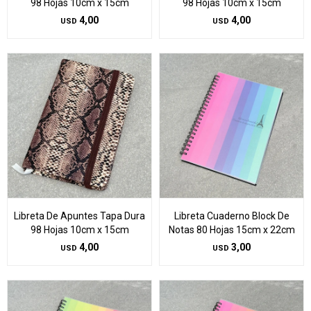
98 Hojas 10cm x 15cm
98 Hojas 10cm x 15cm
4,00
4,00
USD
USD
Libreta De Apuntes Tapa Dura
Libreta Cuaderno Block De
98 Hojas 10cm x 15cm
Notas 80 Hojas 15cm x 22cm
4,00
3,00
USD
USD