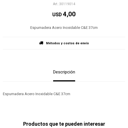
30119014
4,00
USD
Espumadera Acero Inoxidable C&E 37cm
Métodos y costos de envío
Descripción
Espumadera Acero Inoxidable C&E 37cm
Productos que te pueden interesar