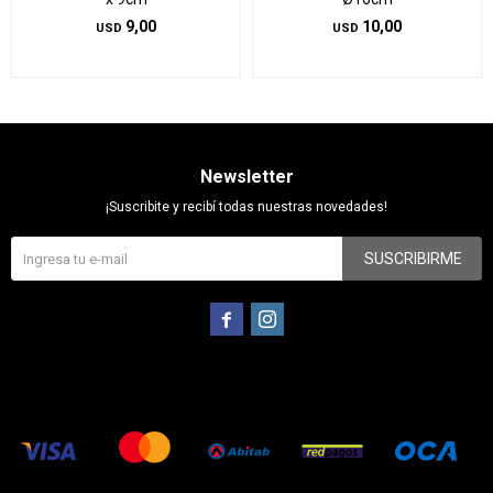
9,00
10,00
USD
USD
Newsletter
¡Suscribite y recibí todas nuestras novedades!
SUSCRIBIRME

