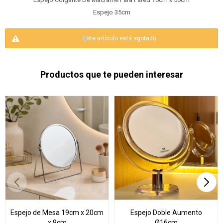
Espejo 35cm
Este artículo está agotado.
Productos que te pueden interesar
Espejo de Mesa 19cm x 20cm
Espejo Doble Aumento
x 9cm
Ø16cm