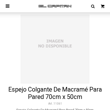

Espejo Colgante De Macramé Para
Pared 70cm x 50cm
11061
Espejo Colgante De Macramé Para Pared 70cm x 50cm