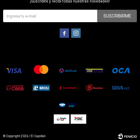
¡Suscribite y recibí todas nuestras novedades!
SUSCRIBIRME


© Copyright 2026 / El Capitán