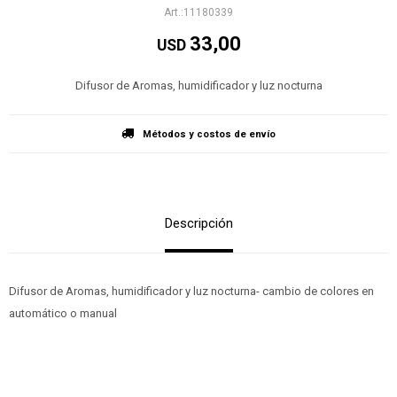
11180339
33,00
USD
Difusor de Aromas, humidificador y luz nocturna
Métodos y costos de envío
Descripción
Difusor de Aromas, humidificador y luz nocturna- cambio de colores en
automático o manual