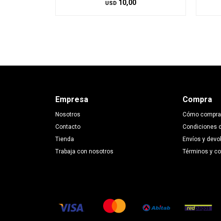
10,00
USD
Empresa
Compra
Nosotros
Cómo compra
Contacto
Condiciones 
Tienda
Envíos y devo
Trabaja con nosotros
Términos y c