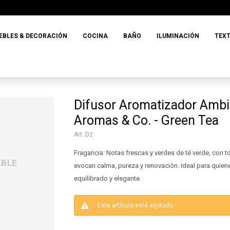
EBLES & DECORACIÓN
COCINA
BAÑO
ILUMINACIÓN
TEXT
Difusor Aromatizador Ambi
Aromas & Co. - Green Tea
D2
Fragancia: Notas frescas y verdes de té verde, con t
evocan calma, pureza y renovación. Ideal para quie
equilibrado y elegante.
Este artículo está agotado.