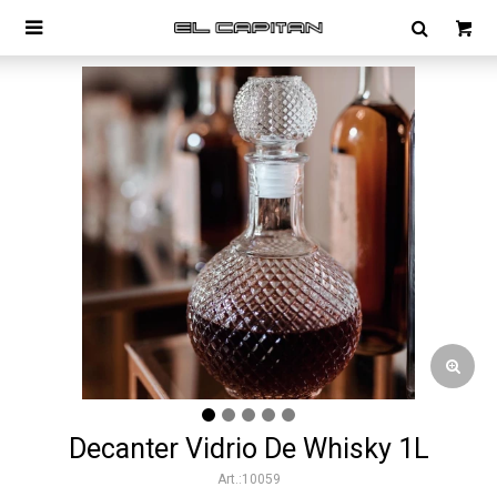

Decanter Vidrio De Whisky 1L
10059