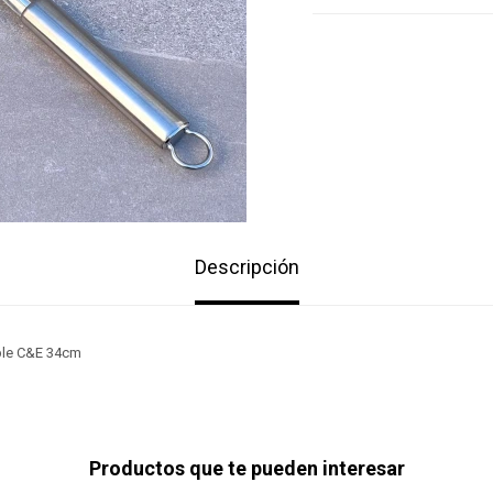
Descripción
ble C&E 34cm
Productos que te pueden interesar