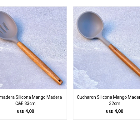
madera Silicona Mango Madera
Cucharon Silicona Mango Made
C&E 33cm
32cm
4,00
4,00
USD
USD