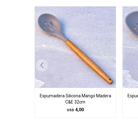
Espumadera Silicona Mango Madera
Espu
C&E 32cm
4,00
USD