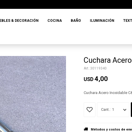
EBLES & DECORACIÓN
COCINA
BAÑO
ILUMINACIÓN
TEXT
Cuchara Acero
30119340
4,00
USD
Cuchara Acero Inoxidable 
1
Métodos y costos de env