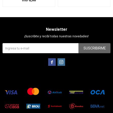
6,00
USD
Newsletter
¡Suscribite y recibí todas nuestras novedades!
SUSCRIBIRME

