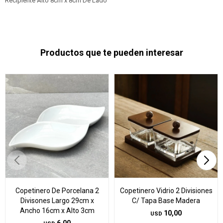
Recipiente Alto 8cm x 8cm De Lado
Productos que te pueden interesar
Copetinero De Porcelana 2
Copetinero Vidrio 2 Divisiones
Divisones Largo 29cm x
C/ Tapa Base Madera
Ancho 16cm x Alto 3cm
10,00
USD