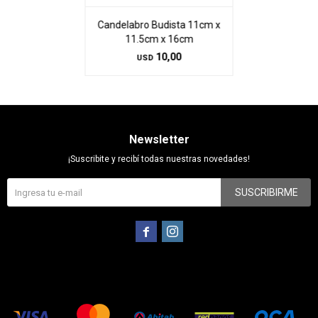
Candelabro Budista 11cm x
11.5cm x 16cm
10,00
USD
Newsletter
¡Suscribite y recibí todas nuestras novedades!
SUSCRIBIRME

