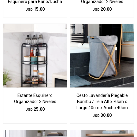
Esquinero para Baño/Ducha
Organizador 2 Niveles
15,00
20,00
USD
USD
Estante Esquinero
Cesto Lavandería Plegable
Organizador 3 Niveles
Bambú / Tela Alto 70cm x
Largo 40cm x Ancho 40cm
25,00
USD
30,00
USD