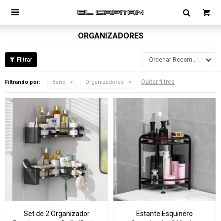

ORGANIZADORES
Recomendados
Quitar filtros
Filtrando por:
Baño
Organizadores
Set de 2 Organizador
Estante Esquinero