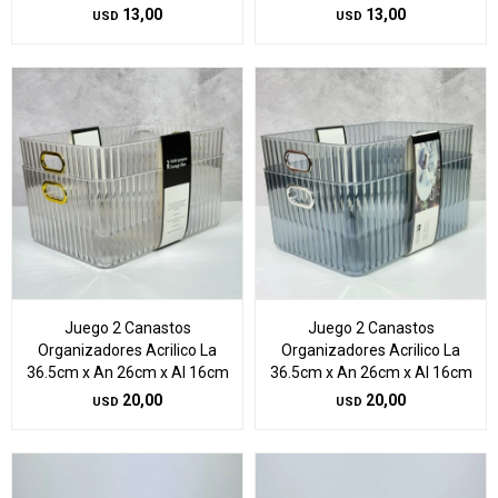
13,00
13,00
USD
USD
Juego 2 Canastos
Juego 2 Canastos
Organizadores Acrilico La
Organizadores Acrilico La
36.5cm x An 26cm x Al 16cm
36.5cm x An 26cm x Al 16cm
20,00
20,00
USD
USD