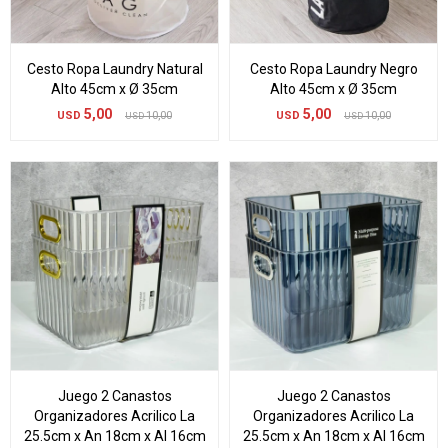
Cesto Ropa Laundry Natural
Cesto Ropa Laundry Negro
Alto 45cm x Ø 35cm
Alto 45cm x Ø 35cm
5,00
5,00
USD
10,00
USD
10,00
USD
USD
Juego 2 Canastos
Juego 2 Canastos
Organizadores Acrilico La
Organizadores Acrilico La
25.5cm x An 18cm x Al 16cm
25.5cm x An 18cm x Al 16cm