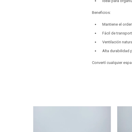
Ideal para organi
Beneficios:
Mantiene el orden
Fácil de transpor
Ventilación natur
Alta durabilidad 
Convertí cualquier espa