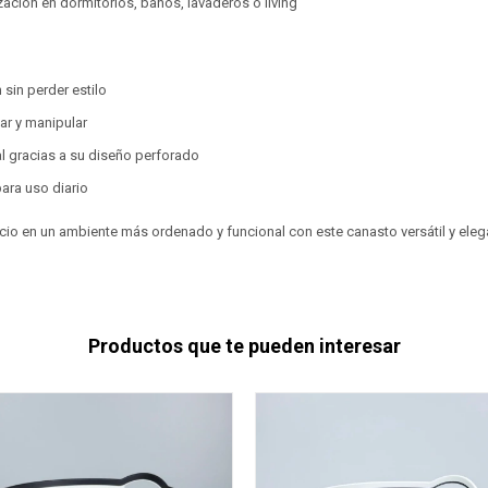
zación en dormitorios, baños, lavaderos o living
 sin perder estilo
tar y manipular
al gracias a su diseño perforado
para uso diario
cio en un ambiente más ordenado y funcional con este canasto versátil y eleg
Productos que te pueden interesar