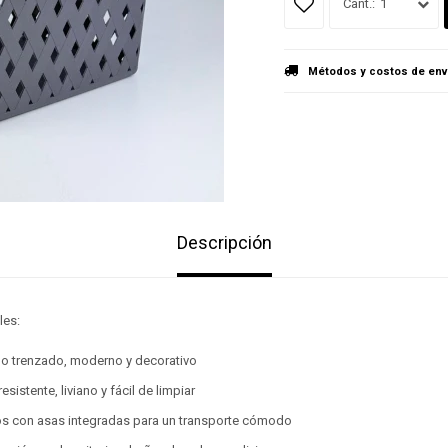
1
Métodos y costos de env
Descripción
les:
po trenzado, moderno y decorativo
esistente, liviano y fácil de limpiar
s con asas integradas para un transporte cómodo