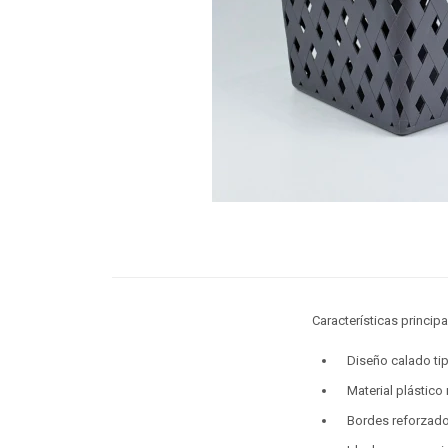
Características principa
Diseño calado ti
Material plástico r
Bordes reforzado