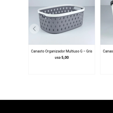
Canasto Organizador Multiuso G – Gris
Canast
5,00
USD