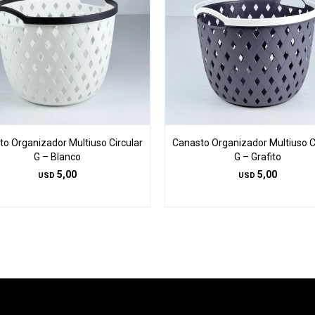
o Organizador Multiuso Circular
Canasto Organizador Multiuso C
G – Blanco
G – Grafito
5,00
5,00
USD
USD