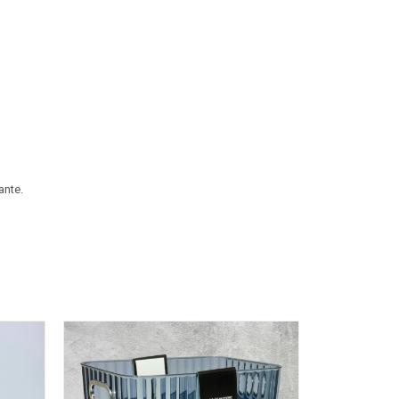
ante.