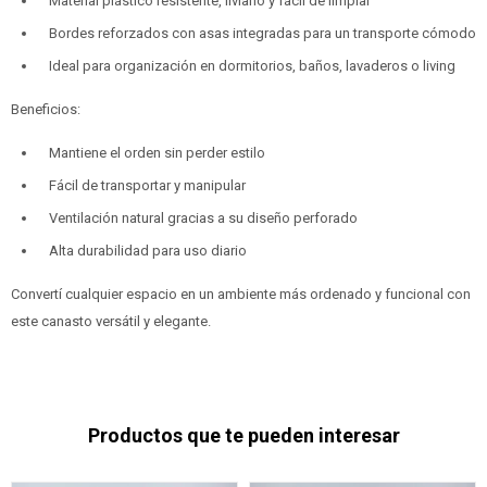
Material plástico resistente, liviano y fácil de limpiar
Bordes reforzados con asas integradas para un transporte cómodo
Ideal para organización en dormitorios, baños, lavaderos o living
Beneficios:
Mantiene el orden sin perder estilo
Fácil de transportar y manipular
Ventilación natural gracias a su diseño perforado
Alta durabilidad para uso diario
Convertí cualquier espacio en un ambiente más ordenado y funcional con
este canasto versátil y elegante.
Productos que te pueden interesar